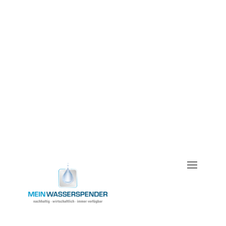
In wenigen Schritten zum passenden
Wasserspender für Ihren Arbeitsplatz
Bestpreis
entdecken